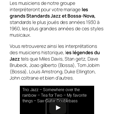
Les musiciens de notre groupe
interpréteront pour votre mariage
les
grands Standards Jazz et Bossa-Nova,
standards le plus joués des années 1930 à
1960, les plus grandes années de ces styles
musicaux.
Vous retrouverez ainsi les interprétations
des musiciens historique, l
es légendes du
Jazz
tels que Miles Davis, Stan getz, Dave
Brubeck, Joao gilberto (Bossa), Tom Jobim
(Bossa), Louis Amstrong, Duke Ellington,
John coltrane et bien d’autres.
Trio Jazz – Somewhere over the
rainbow – Tea for Two – My favorite
things – Sax-Guitar-Doublebass