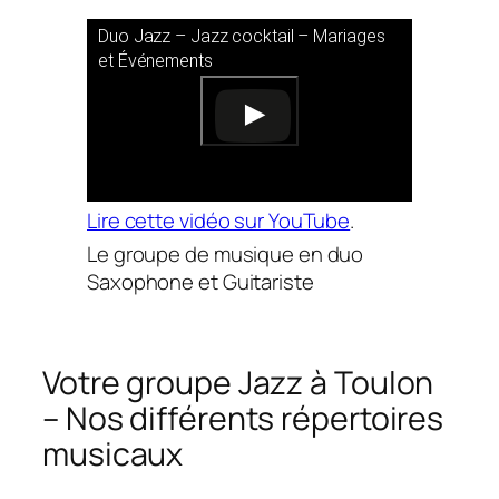
Duo Jazz – Jazz cocktail – Mariages
et Événements
Lire cette vidéo sur YouTube
.
Le groupe de musique en duo
Saxophone et Guitariste
Votre groupe Jazz à Toulon
– Nos différents répertoires
musicaux