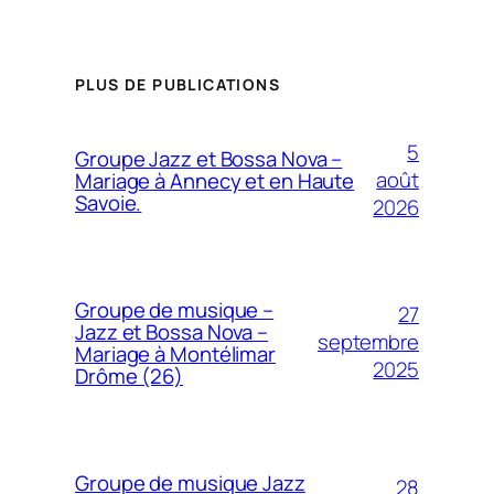
PLUS DE PUBLICATIONS
5
Groupe Jazz et Bossa Nova –
août
Mariage à Annecy et en Haute
Savoie.
2026
Groupe de musique –
27
Jazz et Bossa Nova –
septembre
Mariage à Montélimar
2025
Drôme (26)
Groupe de musique Jazz
28