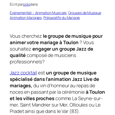
Écrit par
polo
dans
Événementiel – Animation Musicale
, 
Groupes de Musique
Animation Mariages
, 
Préparatifs du Mariage
Vous cherchez
le groupe de musique pour
animer votre mariage à Toulon
? Vous
souhaitez
engager un groupe Jazz de
qualité
composé de musiciens
professionnels?
Jazz cocktail
est
un groupe de musique
spécialisé dans l’animation Jazz Live de
mariages,
du vin d’honneur au repas de
noces en passant par la cérémonie
à Toulon
et les villes proches
comme La Seyne-sur-
mer, Saint Mandrier sur Mer, Ollioules ou Le
Pradet ainsi que dans le Var (83).