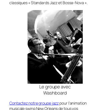
classiques « Standards Jazz et Bossa-Nova ».
Le groupe avec
Washboard
Contactez notre groupe jazz
pour l’animation
musicale swing New Orleans de tous vos