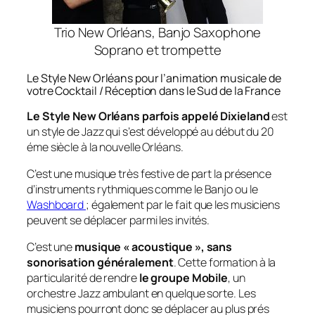
Trio New Orléans, Banjo Saxophone
Soprano et trompette
Le Style New Orléans pour l’animation musicale de
votre Cocktail / Réception dans le Sud de la France
Le Style New Orléans parfois appelé Dixieland
est
un style de Jazz qui s’est développé au début du 20
éme siècle à la nouvelle Orléans.
C’est une musique très festive de part la présence
d’instruments rythmiques comme le Banjo ou le
Washboard
; également par le fait que les musiciens
peuvent se déplacer parmi les invités.
C’est une
musique « acoustique », sans
sonorisation généralement
. Cette formation à la
particularité de rendre
le groupe Mobile
, un
orchestre Jazz ambulant en quelque sorte. Les
musiciens pourront donc se déplacer au plus prés