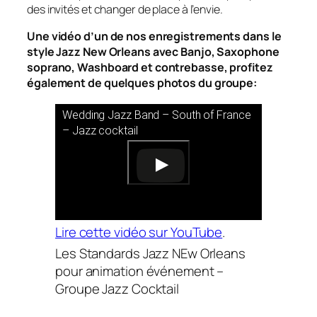
des invités et changer de place à l’envie.
Une vidéo d’un de nos enregistrements dans le
style Jazz New Orleans avec Banjo, Saxophone
soprano, Washboard et contrebasse, profitez
également de quelques photos du groupe:
Wedding Jazz Band – South of France
– Jazz cocktail
Lire cette vidéo sur YouTube
.
Les Standards Jazz NEw Orleans
pour animation événement –
Groupe Jazz Cocktail