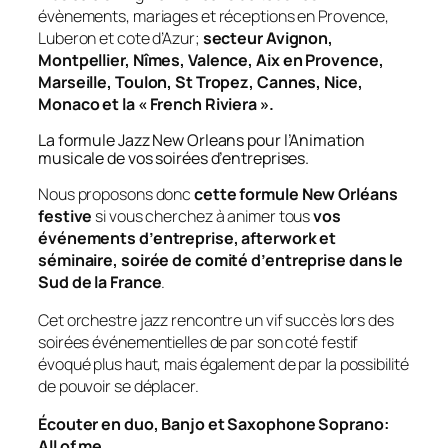
évènements, mariages et réceptions en Provence,
Luberon et cote d’Azur;
secteur Avignon,
Montpellier, Nîmes, Valence, Aix en Provence,
Marseille, Toulon, St Tropez, Cannes, Nice,
Monaco et la « French Riviera ».
La formule Jazz New Orleans pour l’Animation
musicale de vos soirées d’entreprises.
Nous proposons donc
cette formule New Orléans
festive
si vous cherchez à animer tous
vos
événements d’entreprise, afterwork et
séminaire, soirée de comité d’entreprise dans le
Sud de la France
.
Cet orchestre jazz rencontre un vif succès lors des
soirées événementielles de par son coté festif
évoqué plus haut, mais également de par la possibilité
de pouvoir se déplacer.
Écouter en duo, Banjo et Saxophone Soprano:
All of me