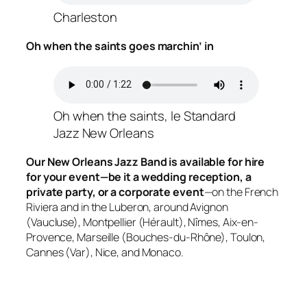
Charleston
Oh when the saints goes marchin’ in
Oh when the saints, le Standard
Jazz New Orleans
Our New Orleans Jazz Band is available for hire
for your event—be it a wedding reception, a
private party, or a corporate event
—on the French
Riviera and in the Luberon, around Avignon
(Vaucluse), Montpellier (Hérault), Nîmes, Aix-en-
Provence, Marseille (Bouches-du-Rhône), Toulon,
Cannes (Var), Nice, and Monaco.