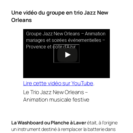
Une vidéo du groupe en trio Jazz New
Orleans
Groupe Jazz New Orleans – Animation
mariages et soirées événementielles –
Provence et cote d'Azur
Lire cette vidéo sur YouTube
.
Le Trio Jazz New Orleans –
Animation musicale festive
La Washboard ou Planche à Laver
était, à l’origine
un instrument destiné à remplacer la batterie dans