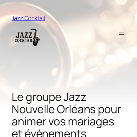
Aller
au
Jazz Cocktail
contenu
Le groupe Jazz
Nouvelle Orléans pour
animer vos mariages
et événements