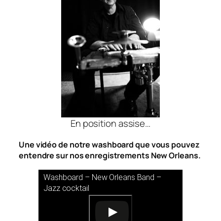
En position assise…
Une vidéo de notre washboard que vous pouvez
entendre sur nos enregistrements New Orleans.
Washboard – New Orleans Band –
Jazz cocktail