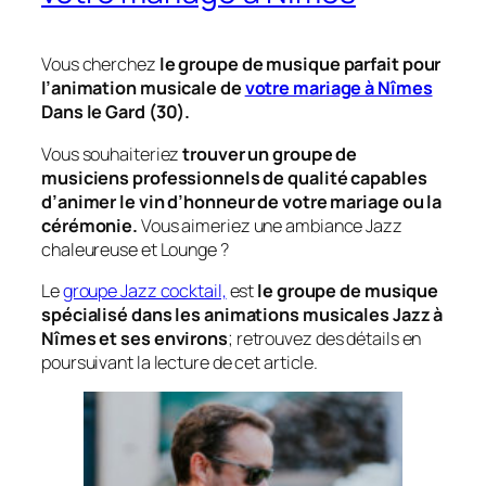
Vous cherchez
le groupe de musique parfait pour
l’animation musicale de
votre mariage à Nîmes
Dans le Gard (30).
Vous souhaiteriez
trouver un groupe de
musiciens professionnels de qualité capables
d’animer le vin d’honneur de votre mariage ou la
cérémonie.
Vous aimeriez une ambiance Jazz
chaleureuse et Lounge ?
Le
groupe Jazz cocktail,
est
le groupe de musique
spécialisé dans les animations musicales Jazz à
Nîmes et ses environs
; retrouvez des détails en
poursuivant la lecture de cet article.