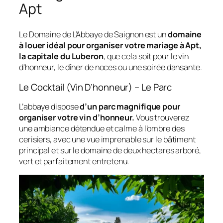
Apt
Le Domaine de L’Abbaye de Saignon est un
domaine
à louer idéal pour organiser votre mariage à Apt,
la capitale du Luberon
, que cela soit pour le vin
d’honneur, le dîner de noces ou une soirée dansante.
Le Cocktail (Vin D’honneur) – Le Parc
L’abbaye dispose
d’un parc magnifique pour
organiser votre vin d’honneur.
Vous trouverez
une ambiance détendue et calme à l’ombre des
cerisiers, avec une vue imprenable sur le bâtiment
principal et sur le domaine de deux hectares arboré,
vert et parfaitement entretenu.