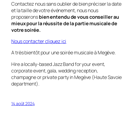
Contactez nous sans oublier de bien préciser la date
et la taille de votre événement, nous nous
proposerons
bien entendu de vous conseiller au
mieux pour la réussite de la partie musicale de
votre soirée.
Nous contacter cliquez ici
A très bientôt pour une soirée musicale à Megève.
Hire a locally-based Jazz Band for your event,
corporate event, gala, wedding reception,
champagne or private party in Megève (Haute Savoie
department).
14 août 2024