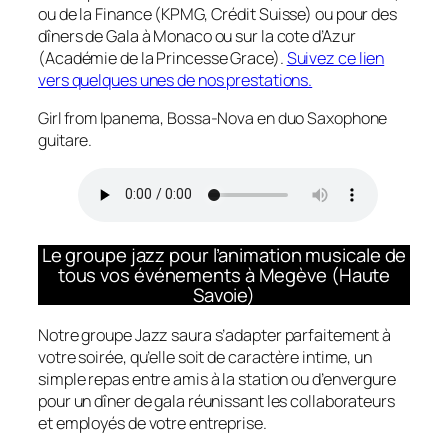
ou de la Finance (KPMG, Crédit Suisse) ou pour des
dîners de Gala à Monaco ou sur la cote d’Azur
(Académie de la Princesse Grace).
Suivez ce lien
vers quelques unes de nos prestations.
Girl from Ipanema, Bossa-Nova en duo Saxophone
guitare.
Le groupe jazz pour l’animation musicale de
tous vos événements à Megève (Haute
Savoie)
Notre groupe Jazz saura s’adapter parfaitement à
votre soirée, qu’elle soit de caractère intime, un
simple repas entre amis à la station ou d’envergure
pour un dîner de gala réunissant les collaborateurs
et employés de votre entreprise.