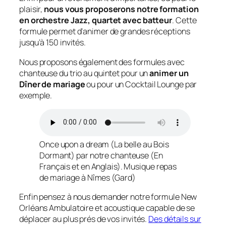
plaisir,
nous vous proposerons notre formation
en orchestre Jazz, quartet avec batteur
. Cette
formule permet d’animer de grandes réceptions
jusqu’à 150 invités.
Nous proposons également des formules avec
chanteuse du trio au quintet pour un
animer un
Dîner de mariage
ou pour un Cocktail Lounge par
exemple.
Once upon a dream (La belle au Bois
Dormant) par notre chanteuse (En
Français et en Anglais). Musique repas
de mariage à Nîmes (Gard)
Enfin pensez à nous demander notre formule New
Orléans Ambulatoire et acoustique capable de se
déplacer au plus prés de vos invités.
Des détails sur