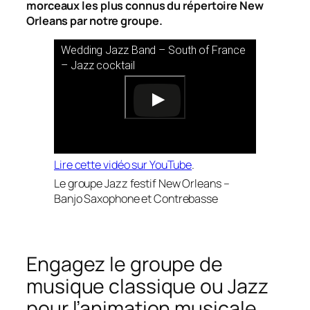
morceaux les plus connus du répertoire New
Orleans par notre groupe.
Wedding Jazz Band – South of France
– Jazz cocktail
Lire cette vidéo sur YouTube
.
Le groupe Jazz festif New Orleans –
Banjo Saxophone et Contrebasse
Engagez le groupe de
musique classique ou Jazz
pour l’animation musicale