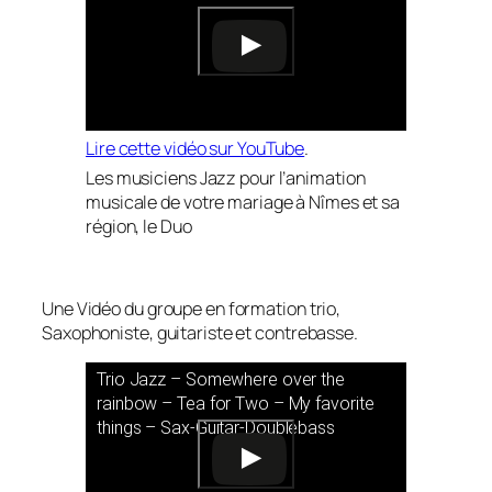
Lire cette vidéo sur YouTube
.
Les musiciens Jazz pour l’animation
musicale de votre mariage à Nîmes et sa
région, le Duo
Une Vidéo du groupe en formation trio,
Saxophoniste, guitariste et contrebasse.
Trio Jazz – Somewhere over the
rainbow – Tea for Two – My favorite
things – Sax-Guitar-Doublebass