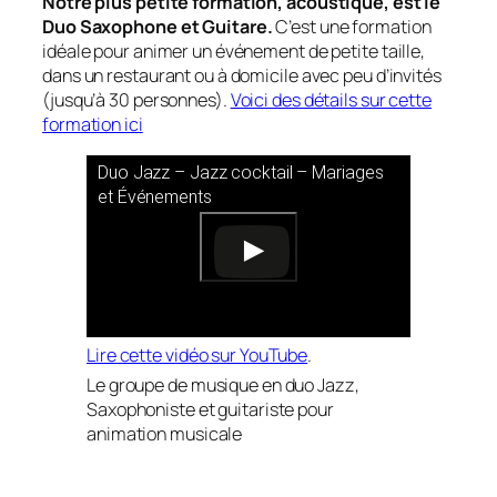
Notre plus petite formation, acoustique, est le
Duo Saxophone et Guitare.
C’est une formation
idéale pour animer un événement de petite taille,
dans un restaurant ou à domicile avec peu d’invités
(jusqu’à 30 personnes).
Voici des détails sur cette
formation ici
Duo Jazz – Jazz cocktail – Mariages
et Événements
Lire cette vidéo sur YouTube
.
Le groupe de musique en duo Jazz,
Saxophoniste et guitariste pour
animation musicale