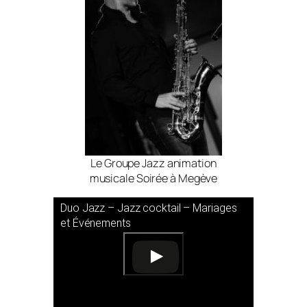
Le Groupe Jazz animation
musicale Soirée à Megève
Duo Jazz – Jazz cocktail – Mariages
et Événements