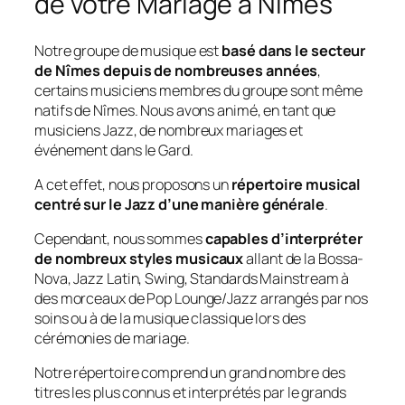
de votre Mariage à Nîmes
Notre groupe de musique est
basé dans le secteur
de Nîmes depuis de nombreuses années
,
certains musiciens membres du groupe sont même
natifs de Nîmes. Nous avons animé, en tant que
musiciens Jazz, de nombreux mariages et
événement dans le Gard.
A cet effet, nous proposons un
répertoire musical
centré sur le Jazz d’une manière générale
.
Cependant, nous sommes
capables d’interpréter
de nombreux styles musicaux
allant de la Bossa-
Nova, Jazz Latin, Swing, Standards Mainstream à
des morceaux de Pop Lounge/Jazz arrangés par nos
soins ou à de la musique classique lors des
cérémonies de mariage.
Notre répertoire comprend un grand nombre des
titres les plus connus et interprétés par le grands