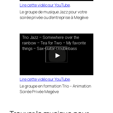
Lire cette vidéo sur YouTube
.
Le groupe de musique Jazz pour votre
soirée privée ou d’entreprise à Megève
Trio Jazz – Somewhere over the
rainbow – Tea for Two – My favorite
things – Sax-Guitar-Doublebass
Lire cette vidéo sur YouTube
.
Le groupe en formation Trio – Animation
Soirée Privée Megève