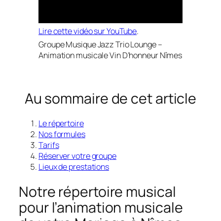
Lire cette vidéo sur YouTube
.
Groupe Musique Jazz Trio Lounge –
Animation musicale Vin D’honneur Nîmes
Au sommaire de cet article
Le répertoire
Nos formules
Tarifs
Réserver votre groupe
Lieux de prestations
Notre répertoire musical
pour l’animation musicale