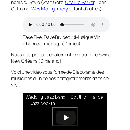
noms du Style (Stan Getz,
Charlie Parker,
John
Coltrane,
Wes Montgomery
et tant d’autres).
Take Five, Dave Brubeck (Musique Vin
d’honneur mariage à Nimes)
Nous interprétons également le répertoire Swing
New Orléans (Dixieland).
Voici une vidéo sous forme de Diaporama des
musiciens d’un de nos enregistrements dans ce
style.
Wedding Jazz Band – South of France
– Jazz cocktail