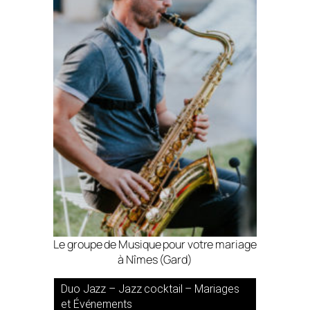
Le groupe de Musique pour votre mariage
à Nîmes (Gard)
Duo Jazz – Jazz cocktail – Mariages
et Événements