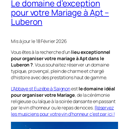
Le domaine d’exception
pour votre Mariage à Apt –
Luberon
Mis à jour le 18 Février 2026
Vous êtes à la recherche d’un
lieu exceptionnel
pour organiser votre mariage à Apt dans le
Luberon ?
. Vous souhaitez réserver un domaine
typique, provençal, plein de charme et chargé
d’histoire avec des prestations haut de gamme.
L’Abbaye st Euzébe à Saignon
est
le domaine idéal
pour organiser votre Mariage
, de la cérémonie
religieuse ou laïque à la soirée dansante en passant
par le vin d’honneur ou le repas de noces.
Réservez
les musiciens pour votre vin d’honneur c’est par ici !