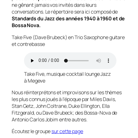
ne gênant jamais vos invités dans leurs
conversations. Le répertoire sera ici composé de
Standards du Jazz des années 1940 à 1960 et de
Bossa Nova.
Take Five (Dave Brubeck) en Trio Saxophone guitare
et contrebasse
Take Five, musique cocktail lounge Jazz
à Megeve
Nous réinterprétons et improvisons sur les thèmes
les plus connus joués à l’époque par Miles Davis,
Stan Getz, John Coltrane, Duke Ellington, Ella
Fitzgerald, ou Dave Brubeck; des Bossa-Nova de
Antonio Carlos Jobim entre autres.
Écoutez le groupe
sur cette page