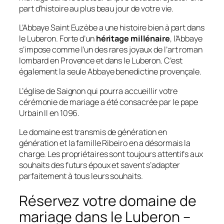
part d’histoire au plus beau jour de votre vie.
L’Abbaye Saint Euzèbe a une histoire bien à part dans
le Luberon. Forte d’un
héritage millénaire
, l’Abbaye
s’impose comme l’un des rares joyaux de l’art roman
lombard en Provence et dans le Luberon. C’est
également la seule Abbaye benedictine provençale.
L’église de Saignon qui pourra accueillir votre
cérémonie de mariage a été consacrée par le pape
Urbain II en 1096.
Le domaine est transmis de génération en
génération et la famille Ribeiro en a désormais la
charge. Les propriétaires sont toujours attentifs aux
souhaits des futurs époux et savent s’adapter
parfaitement à tous leurs souhaits.
Réservez votre domaine de
mariage dans le Luberon –