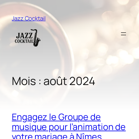
Aller
au
Jazz Cocktail
contenu
Mois :
août 2024
Engagez le Groupe de
musique pour l’animation de
votre mariage à Nîmes