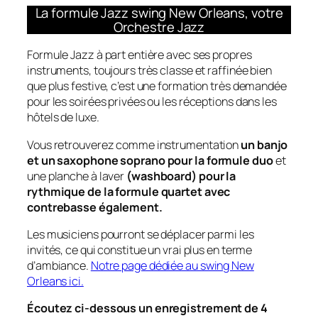
La formule Jazz swing New Orleans, votre
Orchestre Jazz
Formule Jazz à part entière avec ses propres
instruments, toujours très classe et raffinée bien
que plus festive, c’est une formation très demandée
pour les soirées privées ou les réceptions dans les
hôtels de luxe.
Vous retrouverez comme instrumentation
un banjo
et un saxophone soprano pour la formule duo
et
une planche à laver
(washboard) pour la
rythmique de la formule quartet avec
contrebasse également.
Les musiciens pourront se déplacer parmi les
invités, ce qui constitue un vrai plus en terme
d’ambiance.
Notre page dédiée au swing New
Orleans ici.
Écoutez ci-dessous un enregistrement de 4