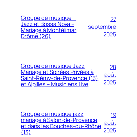
Groupe de musique –
27
Jazz et Bossa Nova –
septembre
Mariage à Montélimar
2025
Drôme (26)
Groupe de musique Jazz
28
Mariage et Soirées Privées à
août
Saint-Rémy-de-Provence (13)
2025
et Alpilles – Musiciens Live
Groupe de musique jazz
19
mariage à Salon-de-Provence
août
et dans les Bouches-du-Rhône
2025
(13)