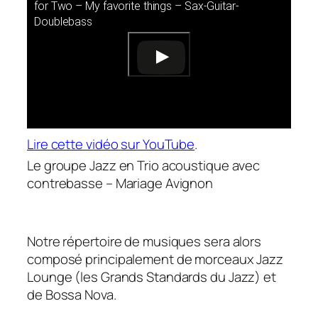
for Two – My favorite things – Sax-Guitar-
Doublebass
Lire cette vidéo sur YouTube
.
Le groupe Jazz en Trio acoustique avec
contrebasse – Mariage Avignon
Notre répertoire de musiques sera alors
composé principalement de morceaux Jazz
Lounge (les Grands Standards du Jazz) et
de Bossa Nova.