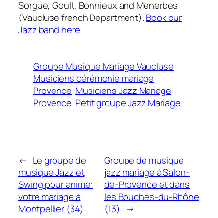
Sorgue, Goult, Bonnieux and Menerbes
(Vaucluse french Department).
Book our
Jazz band here
Groupe Musique Mariage Vaucluse
Musiciens cérémonie mariage
Provence
Musiciens Jazz Mariage
Provence
Petit groupe Jazz Mariage
←
Le groupe de
Groupe de musique
musique Jazz et
jazz mariage à Salon-
Swing pour animer
de-Provence et dans
votre mariage à
les Bouches-du-Rhône
Montpellier (34)
(13)
→