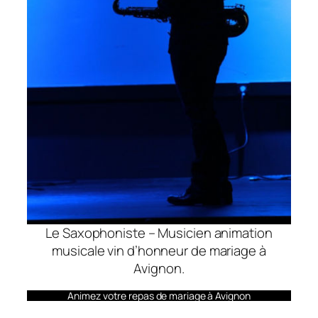
Le Saxophoniste – Musicien animation
musicale vin d’honneur de mariage à
Avignon.
Animez votre repas de mariage à Avignon