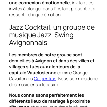
une connexion émotionnelle
, invitant les
invités à plonger dans l’instant présent et à
ressentir chaque émotion.
Jazz Cocktail, un groupe de
musique Jazz-Swing
Avignonnais
Les membres de notre groupe sont
domiciliés à Avignon et dans des villes et
villages situés aux alentours de la
capitale Vauclusienne
comme Orange,
Cavaillon ou
Carpentras
. Nous sommes donc
des musiciens « locaux ».
Nous connaissons parfaitement les
différents lieux de mariage à proximité
d’Avignon
et avons joué dans la plupart