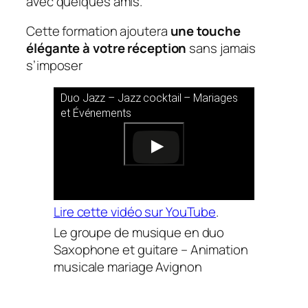
avec quelques amis.
Cette formation ajoutera
une touche
élégante à votre réception
sans jamais
s’imposer
Duo Jazz – Jazz cocktail – Mariages
et Événements
Lire cette vidéo sur YouTube
.
Le groupe de musique en duo
Saxophone et guitare – Animation
musicale mariage Avignon