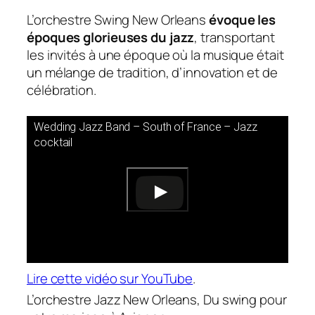
L’orchestre Swing New Orleans
évoque les
époques glorieuses du jazz
, transportant
les invités à une époque où la musique était
un mélange de tradition, d’innovation et de
célébration.
Wedding Jazz Band – South of France – Jazz
cocktail
Lire cette vidéo sur YouTube
.
L’orchestre Jazz New Orleans, Du swing pour