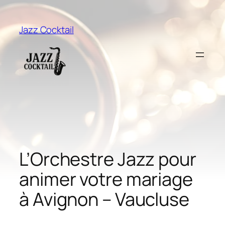
Aller
au
Jazz Cocktail
contenu
L’Orchestre Jazz pour
animer votre mariage
à Avignon – Vaucluse