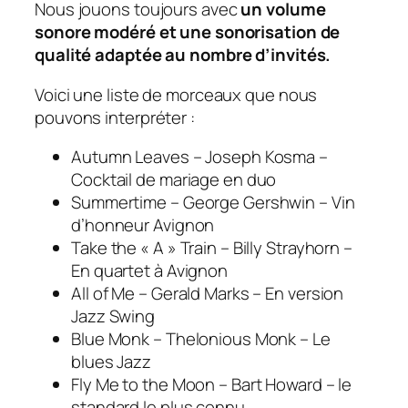
Nous jouons toujours avec
un volume
sonore modéré et une sonorisation de
qualité adaptée au nombre d’invités.
Voici une liste de morceaux que nous
pouvons interpréter :
Autumn Leaves – Joseph Kosma –
Cocktail de mariage en duo
Summertime – George Gershwin – Vin
d’honneur Avignon
Take the « A » Train – Billy Strayhorn –
En quartet à Avignon
All of Me – Gerald Marks – En version
Jazz Swing
Blue Monk – Thelonious Monk – Le
blues Jazz
Fly Me to the Moon – Bart Howard – le
standard le plus connu