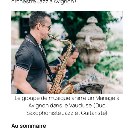
orchestre Jazz à Avignon !
Le groupe de musique anime un Mariage à
Avignon dans le Vaucluse (Duo
Saxophoniste Jazz et Guitariste)
Au sommaire