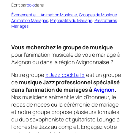
Écrit par
polo
dans
Événementiel – Animation Musicale
, 
Groupes de Musique
Animation Mariages
, 
Préparatifs du Mariage
, 
Prestataires
Mariages
Vous recherchez le groupe de musique
pour l’animation musicale de votre mariage à
Avignon ou dans la région Avignonnaise ?
Notre groupe
« Jazz cocktail »
est un groupe
de
musique Jazz professionnel spécialisé
dans l’animation de mariages
à
Avignon
.
Nos musiciens animent le vin d’honneur, le
repas de noces ou la cérémonie de mariage
et notre groupe propose plusieurs formules,
du duo saxophoniste et guitariste Lounge à
l’orchestre Jazz au complet. Engagez votre