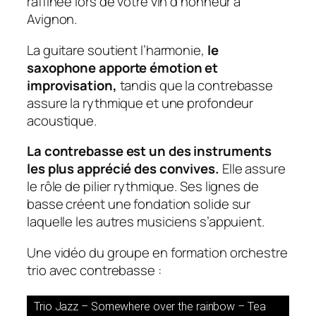
raffinée lors de votre vin d’honneur à
Avignon.
La guitare soutient l’harmonie,
le
saxophone apporte émotion et
improvisation,
tandis que la contrebasse
assure la rythmique et une profondeur
acoustique.
La contrebasse est un des instruments
les plus apprécié des convives.
Elle assure
le rôle de pilier rythmique. Ses lignes de
basse créent une fondation solide sur
laquelle les autres musiciens s’appuient.
Une vidéo du groupe en formation orchestre
trio avec contrebasse :
Trio Jazz – Somewhere over the rainbow – Tea