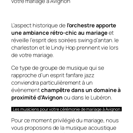
votre mariage à Avignon
L’aspect historique de
l’orchestre apporte
une ambiance rétro-chic au mariage
et
réveille l’esprit des soirées swing d’antan. le
charleston et le Lindy Hop prennent vie lors
de votre mariage.
Ce type de groupe de musique qui se
rapproche d’un esprit fanfare jazz
conviendra particulièrement à un
évènement
champêtre dans un domaine à
proximité d’Avignon
ou dans le Lubéron.
Les musiciens pour votre cérémonie de mariage à Avignon
Pour ce moment privilégié du mariage, nous
vous proposons de la musique acoustique