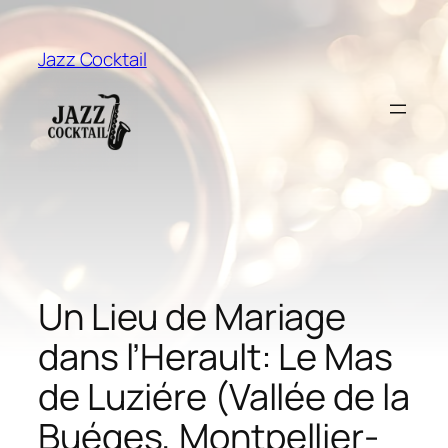
Aller
au
Jazz Cocktail
contenu
Un Lieu de Mariage
dans l’Herault: Le Mas
de Luziére (Vallée de la
Buéges, Montpellier-