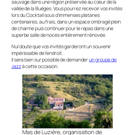
sauvage dans une région préservée au cœur de la
vallée de la Buéges. Vous pourrez recevoir vos invités
lors du Cocktail sous d’immenses platanes
centenaires, au frais, dans un espace ombragé plein
de charme puis continuer pour le repas dans une
superbe salle de noces entièrement rénovée.
Nul doute que vos invités garderont un souvenir
impérissable de l’endroit.
Il sera bien sur possible de demander
un groupe de
Jazz
à cette occasion.
Mas de Luziére, organisation de