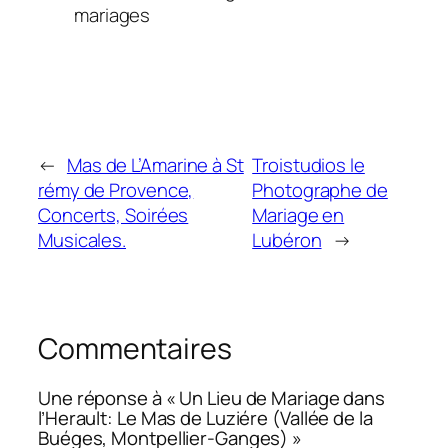
mariages
←
Mas de L’Amarine à St
Troistudios le
rémy de Provence,
Photographe de
Concerts, Soirées
Mariage en
Musicales.
Lubéron
→
Commentaires
Une réponse à « Un Lieu de Mariage dans
l’Herault: Le Mas de Luziére (Vallée de la
Buéges, Montpellier-Ganges) »