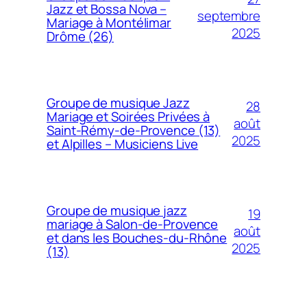
Jazz et Bossa Nova –
septembre
Mariage à Montélimar
2025
Drôme (26)
Groupe de musique Jazz
28
Mariage et Soirées Privées à
août
Saint-Rémy-de-Provence (13)
2025
et Alpilles – Musiciens Live
Groupe de musique jazz
19
mariage à Salon-de-Provence
août
et dans les Bouches-du-Rhône
2025
(13)