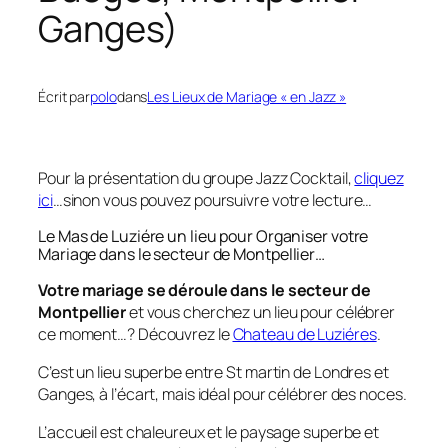
Ganges)
Écrit par
polo
dans
Les Lieux de Mariage « en Jazz »
Pour la présentation du groupe Jazz Cocktail,
cliquez
ici
…sinon vous pouvez poursuivre votre lecture…
Le Mas de Luziére un lieu pour Organiser votre
Mariage dans le secteur de Montpellier…
Votre mariage se déroule dans le secteur de
Montpellier
et vous cherchez un lieu pour célébrer
ce moment…? Découvrez le
Chateau de Luziéres
.
C’est un lieu superbe entre St martin de Londres et
Ganges, à l’écart, mais idéal pour célébrer des noces.
L’accueil est chaleureux et le paysage superbe et