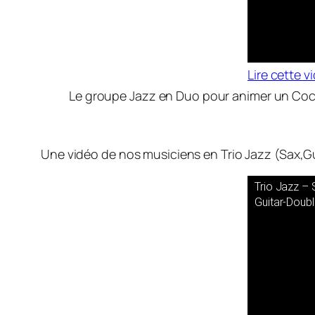
Lire cette 
Le groupe Jazz en Duo pour animer un Cockt
Une vidéo de nos musiciens en Trio Jazz (Sax,G
Trio Jazz –
Guitar-Doub