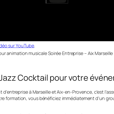
vidéo sur YouTube
.
ur animation musicale Soirée Entreprise – Aix Marseille
 Jazz Cocktail pour votre évén
 d’entreprise à Marseille et Aix-en-Provence, c’est l’a
e formation, vous bénéficiez immédiatement d’un group