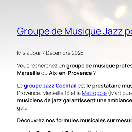
Groupe de Musique Jazz pou
Mis à Jour 7 Décembre 2025
Vous recherchez un
groupe de musique profe
Marseille
ou
Aix-en-Provence
?
Le
groupe Jazz Cocktail
est
le prestataire mu
Provence, Marseille 13 et la
Métropole
(Martigues
musiciens de jazz garantissent une ambiance
gala.
Découvrez nos formules musicales sur mesure