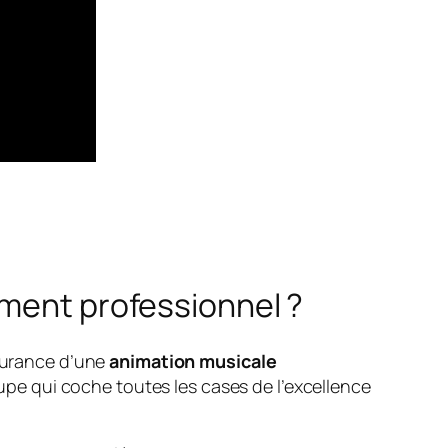
ement professionnel ?
ssurance d’une
animation musicale
e qui coche toutes les cases de l’excellence