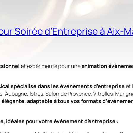
r Soirée d’Entreprise à Aix-M
ssionnel
et expérimenté pour une
animation évènemen
sical spécialisé dans les événements d’entreprise
et 
, Aubagne, Istres, Salon de Provence, Vitrolles, Marign
 élégante, adaptable à tous vos formats d’événeme
, idéales pour votre événement d’entreprise :