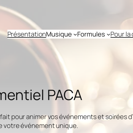
Présentation
Musique
Formules
Pour la
mentiel PACA
ait pour animer vos événements et soirées d
re votre événement unique.