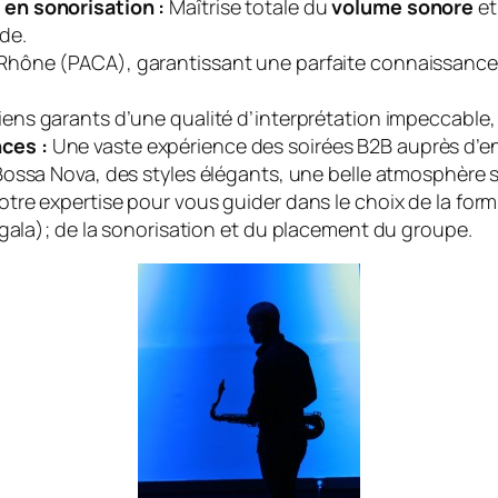
en sonorisation :
Maîtrise totale du
volume sonore
et
ide.
ône (PACA), garantissant une parfaite connaissance de
ens garants d’une qualité d’interprétation impeccable,
ces :
Une vaste expérience des soirées B2B auprès d’en
Bossa Nova, des styles élégants, une belle atmosphère 
tre expertise pour vous guider dans le choix de la formu
 gala); de la sonorisation et du placement du groupe.