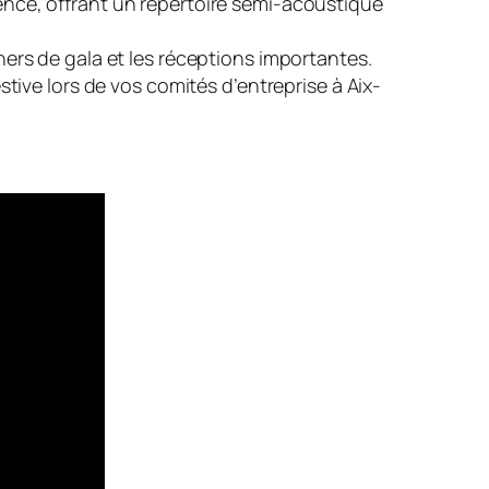
vence, offrant un répertoire semi-acoustique
rs de gala et les réceptions importantes.
ive lors de vos comités d’entreprise à Aix-