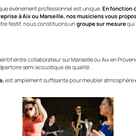
ue événement professionnel est unique.
En fonction 
reprise à Aix ou Marseille, nos musiciens vous prop
tre festif, nous constituons un
groupe sur mesure
qui
ritif entre collaborateur sur Marseille ou Aix en Prove
épertoire semi acoustique de qualité.
e,
est amplement suffisante pour meubler atmosphère e