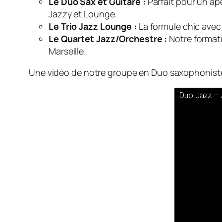
Le Duo Sax et Guitare :
Parfait pour un apé
Jazzy et Lounge.
Le Trio Jazz Lounge :
La formule chic avec
Le Quartet Jazz/Orchestre :
Notre formati
Marseille.
Une vidéo de notre groupe en Duo saxophoniste 
Duo Jazz – 