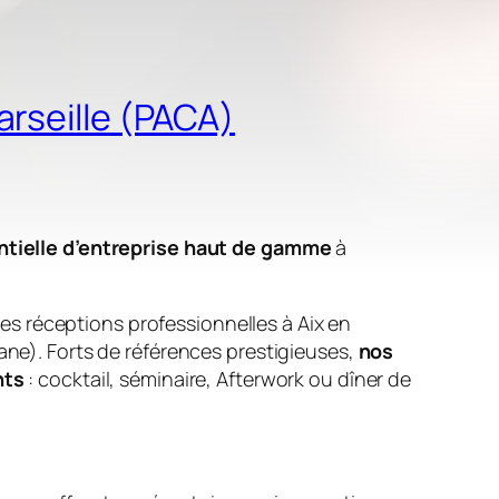
arseille (PACA)
tielle d’entreprise haut de gamme
à
les réceptions professionnelles à Aix en
ane). Forts de références prestigieuses,
nos
nts
: cocktail, séminaire, Afterwork ou dîner de