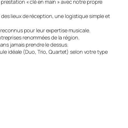
 prestation « clé en main » avec notre propre
s lieux de réception, une logistique simple et
 reconnus pour leur expertise musicale.
treprises renommées de la région.
sans jamais prendre le dessus.
le idéale (Duo, Trio, Quartet) selon votre type