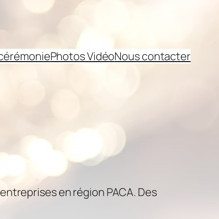
 cérémonie
Photos Vidéo
Nous contacter
’entreprises en région PACA. Des