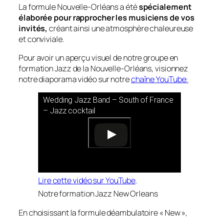
La formule Nouvelle-Orléans a été
spécialement
élaborée pour rapprocher les musiciens de vos
invités,
créant ainsi une atmosphère chaleureuse
et conviviale.
Pour avoir un aperçu visuel de notre groupe en
formation Jazz de la Nouvelle-Orléans, visionnez
notre diaporama vidéo sur notre
chaîne YouTube:
Wedding Jazz Band – South of France
– Jazz cocktail
Lire cette vidéo sur YouTube
.
Notre formation Jazz New Orleans
En choisissant la formule déambulatoire « New »,