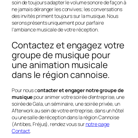
soin de toujours adapter le volume sonore de façon à
ne jamais déranger les convives; les conversations
des invités priment toujours sur la musique. Nous
serons présents uniquement pour parfaire
l’ambiance musicale de votre réception.
Contactez et engagez votre
groupe de musique pour
une animation musicale
dans le région cannoise.
Pour nous c
ontacter et engager notre groupe de
musique
pour animer votre soirée d’entreprise, une
soirée de Gala, un séminaire, une soirée privée, un
Afterwork au sein de votre entreprise, dans un hôtel
ou une salle de réception dans la région Cannoise
(Antibes, Fréjus), rendez vous sur
notre page
Contact
.