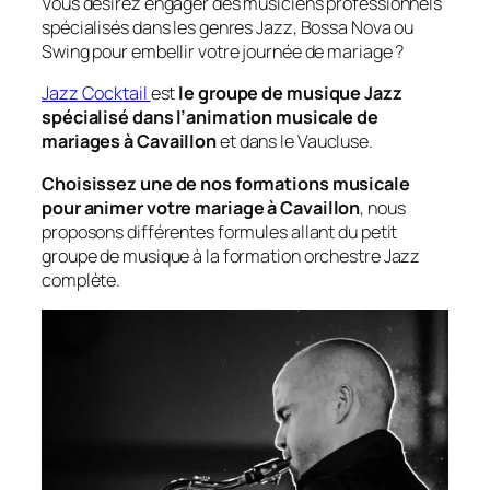
Vous désirez engager des musiciens professionnels
spécialisés dans les genres Jazz, Bossa Nova ou
Swing pour embellir votre journée de mariage ?
Jazz Cocktail
est
le groupe de musique Jazz
spécialisé dans l’animation musicale de
mariages à Cavaillon
et dans le Vaucluse.
Choisissez une de nos formations musicale
pour animer votre mariage à Cavaillon
, nous
proposons différentes formules allant du petit
groupe de musique à la formation orchestre Jazz
complète.