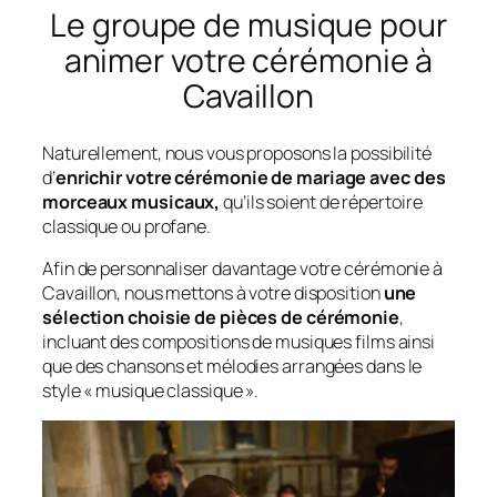
Le groupe de musique pour
animer votre cérémonie à
Cavaillon
Naturellement, nous vous proposons la possibilité
d’
enrichir votre cérémonie de mariage avec des
morceaux musicaux,
qu’ils soient de répertoire
classique ou profane.
Afin de personnaliser davantage votre cérémonie à
Cavaillon, nous mettons à votre disposition
une
sélection choisie de pièces de cérémonie
,
incluant des compositions de musiques films ainsi
que des chansons et mélodies arrangées dans le
style « musique classique ».