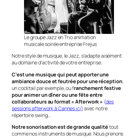
Le groupe Jazz en Trio animation
musicale soirée entreprise Frejus
Notre style de musique, le Jazz, s’adapte aisément
au domaine d’activité de votre entreprise.
C’est une musique qui peut apporter une
ambiance douce et feutrée pour une réception
,
un cocktail par exemple, ou f
ranchement festive
pour animer un dîner ou une fête entre
collaborateurs au format « Afterwork »
(
des
sessions afterwork à Cannes ici)
avec notre
répertoire swing…
Notre sonorisation est de grande qualité
tout
comme nos instruments de musique. Nous prenons