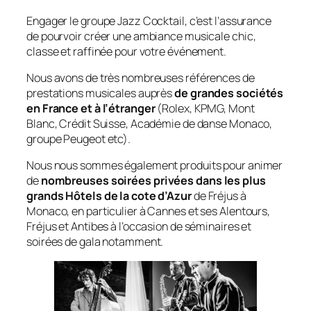
Engager le groupe Jazz Cocktail, c’est l’assurance
de pourvoir créer une ambiance musicale chic,
classe et raffinée pour votre événement.
Nous avons de très nombreuses références de
prestations musicales auprès
de grandes sociétés
en France et à l’étranger
(Rolex, KPMG, Mont
Blanc, Crédit Suisse, Académie de danse Monaco,
groupe Peugeot etc).
Nous nous sommes également produits pour animer
de
nombreuses soirées privées dans les plus
grands Hôtels de la cote d’Azur
de Fréjus à
Monaco, en particulier à Cannes et ses Alentours,
Fréjus et Antibes à l’occasion de séminaires et
soirées de gala notamment.