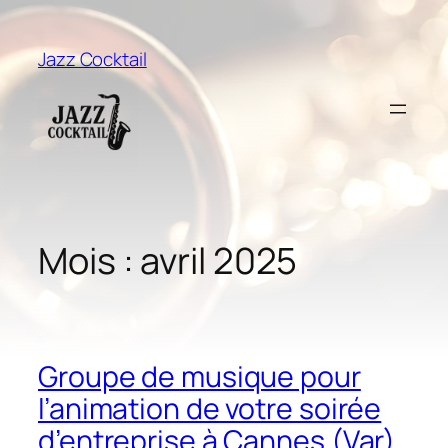
Aller
au
Jazz Cocktail
contenu
Mois :
avril 2025
Groupe de musique pour
l’animation de votre soirée
d’entreprise à Cannes (Var).