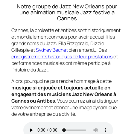
Notre groupe de Jazz New Orleans pour
une animation musicale Jazz festive à
Cannes
Cannes, la croisette et Antibes sont historiquement
et mondialement connues pour avoir accueilli les
grands noms du Jazz: Ella Fitzgerald, Dizzie
Gillespie et
Sydney Bechet
bien entendu. Des
enregistrements historiques de leur prestations
et
performances musicales ont même participé à
l’histoire du Jazz…
Alors, pourquoi ne pas rendre hommage à cette
musique si enjouée et toujours actuelle en
engageant des musiciens Jazz New Orleans à
Cannes ou Antibes
. Vous pourrez ainsi distinguer
votre événement et donner une image dynamique
de votre entreprise ou activité.