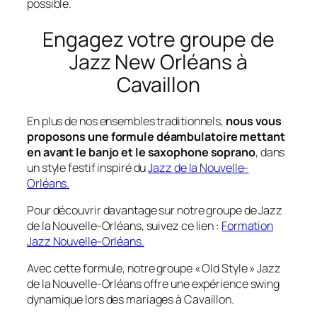
possible.
Engagez votre groupe de
Jazz New Orléans à
Cavaillon
En plus de nos ensembles traditionnels,
nous vous
proposons une formule déambulatoire mettant
en avant le banjo et le saxophone soprano
, dans
un style festif inspiré du
Jazz de la Nouvelle-
Orléans.
Pour découvrir davantage sur notre groupe de Jazz
de la Nouvelle-Orléans, suivez ce lien :
Formation
Jazz Nouvelle-Orléans.
Avec cette formule, notre groupe « Old Style » Jazz
de la Nouvelle-Orléans offre une expérience swing
dynamique lors des mariages à Cavaillon.