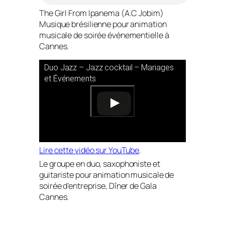
The Girl From Ipanema (A.C Jobim)
Musique brésilienne pour animation
musicale de soirée événementielle à
Cannes.
Duo Jazz – Jazz cocktail – Mariages
et Événements
Lire cette vidéo sur YouTube
.
Le groupe en duo, saxophoniste et
guitariste pour animation musicale de
soirée d’entreprise, Dîner de Gala
Cannes.