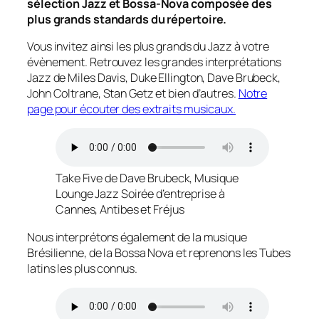
sélection Jazz et Bossa-Nova composée des
plus grands standards du répertoire.
Vous invitez ainsi les plus grands du Jazz à votre
évènement. Retrouvez les grandes interprétations
Jazz de Miles Davis, Duke Ellington, Dave Brubeck,
John Coltrane, Stan Getz et bien d’autres.
Notre
page pour écouter des extraits musicaux.
Take Five de Dave Brubeck, Musique
Lounge Jazz Soirée d’entreprise à
Cannes, Antibes et Fréjus
Nous interprétons également de la musique
Brésilienne, de la Bossa Nova et reprenons les Tubes
latins les plus connus.