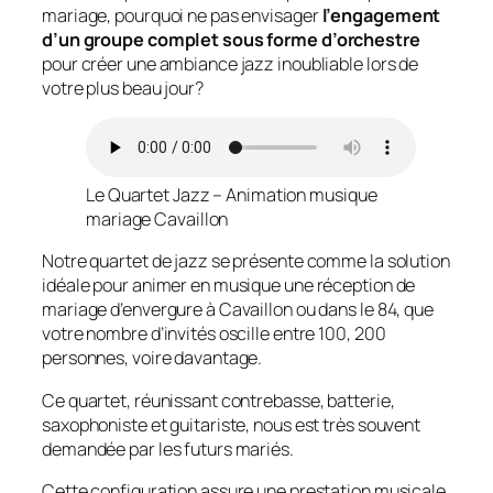
mariage, pourquoi ne pas envisager
l’engagement
d’un groupe complet sous forme d’orchestre
pour créer une ambiance jazz inoubliable lors de
votre plus beau jour?
Le Quartet Jazz – Animation musique
mariage Cavaillon
Notre quartet de jazz se présente comme la solution
idéale pour animer en musique une réception de
mariage d’envergure à Cavaillon ou dans le 84, que
votre nombre d’invités oscille entre 100, 200
personnes, voire davantage.
Ce quartet, réunissant contrebasse, batterie,
saxophoniste et guitariste, nous est très souvent
demandée par les futurs mariés.
Cette configuration assure une prestation musicale