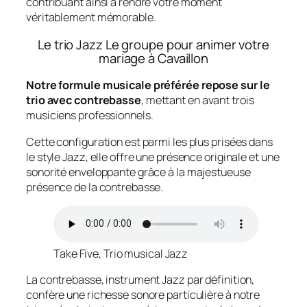
contribuant ainsi à rendre votre moment
véritablement mémorable.
Le trio Jazz Le groupe pour animer votre
mariage à Cavaillon
Notre formule musicale préférée repose sur le
trio avec contrebasse
, mettant en avant trois
musiciens professionnels.
Cette configuration est parmi les plus prisées dans
le style Jazz, elle offre une présence originale et une
sonorité enveloppante grâce à la majestueuse
présence de la contrebasse.
Take Five, Trio musical Jazz
La contrebasse, instrument Jazz par définition,
confère une richesse sonore particulière à notre