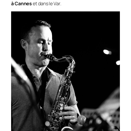
à Cannes
et dans le Var.