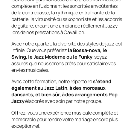
complète en fusionnant les sonorités envoûtantes
de la contrebasse, la rythmique entraînante de la
batterie, la virtuosité du saxophoniste et les accords
de guitare, créant une ambiance réellement Jazzy
lors de nos prestations à Cavaillon.
Avec notre quartet, la diversité des styles de jazz est
infinie. Que vous préfériez
la Bossa-nova, le
Swing, le Jazz Moderne ou le Funky
, soyez
assurés que nous serons prêts pour satisfaire vos
envies musicales.
Avec cette formation, notre répertoire
s’étend
également au Jazz Latin, à des morceaux
dansants, et bien sûr, à des arrangements Pop
Jazzy
élaborés avec soin par notre groupe.
Offrez-vous une expérience musicale complète et
mémorable pour rendre votre mariage encore plus
exceptionnel.