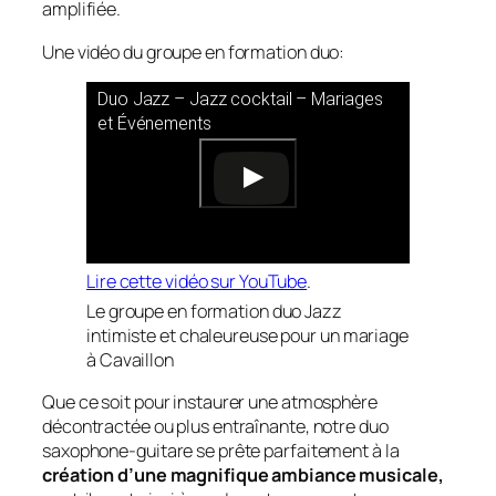
amplifiée.
Une vidéo du groupe en formation duo:
Duo Jazz – Jazz cocktail – Mariages
et Événements
Lire cette vidéo sur YouTube
.
Le groupe en formation duo Jazz
intimiste et chaleureuse pour un mariage
à Cavaillon
Que ce soit pour instaurer une atmosphère
décontractée ou plus entraînante, notre duo
saxophone-guitare se prête parfaitement à la
création d’une magnifique ambiance musicale,