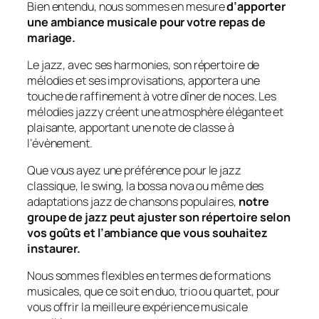
Bien entendu, nous sommes en mesure
d’apporter
une ambiance musicale pour votre repas de
mariage.
Le jazz, avec ses harmonies, son répertoire de
mélodies et ses improvisations, apportera une
touche de raffinement à votre dîner de noces. Les
mélodies jazzy créent une atmosphère élégante et
plaisante, apportant une note de classe à
l’évènement.
Que vous ayez une préférence pour le jazz
classique, le swing, la bossa nova ou même des
adaptations jazz de chansons populaires,
notre
groupe de jazz peut ajuster son répertoire selon
vos goûts et l’ambiance que vous souhaitez
instaurer.
Nous sommes flexibles en termes de formations
musicales, que ce soit en duo, trio ou quartet, pour
vous offrir la meilleure expérience musicale