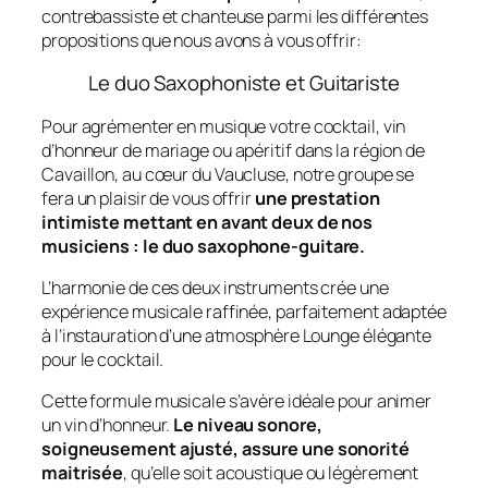
contrebassiste et chanteuse parmi les différentes
propositions que nous avons à vous offrir:
Le duo Saxophoniste et Guitariste
Pour agrémenter en musique votre cocktail, vin
d’honneur de mariage ou apéritif dans la région de
Cavaillon, au cœur du Vaucluse, notre groupe se
fera un plaisir de vous offrir
une prestation
intimiste mettant en avant deux de nos
musiciens : le duo saxophone-guitare.
L’harmonie de ces deux instruments crée une
expérience musicale raffinée, parfaitement adaptée
à l’instauration d’une atmosphère Lounge élégante
pour le cocktail.
Cette formule musicale s’avère idéale pour animer
un vin d’honneur.
Le niveau sonore,
soigneusement ajusté, assure une sonorité
maitrisée
, qu’elle soit acoustique ou légèrement