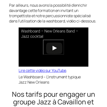
Par ailleurs, nous avons la possibilité d’enrichir
davantage cette formation en invitant un
trompettiste et notre percussionniste spécialisé
dans l’utilisation de la washboard, vidéo ci-dessous.
Washboard – New Orleans Band –
Jazz cocktail
Lire cette vidéo sur YouTube
.
Le Washboard – L’instrument typique
Jazz New Orleans
Nos tarifs pour engager un
groupe Jazz à Cavaillon et