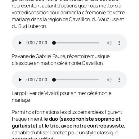
représentent autant d’options que nous mettons à
votre disposition pour animer la cérémonie de votre
mariage dans la région de Cavaillon, du Vaucluse et
du Sud Luberon.
Pavane de Gabriel Fauré, répertoire musique
classique animation cérémonie Cavaillon
Largo Hiver de Vivaldi pour animer cérémonie
mariage
Parmi nos formations les plus demandées figurent
fréquemment
le duo (saxophoniste soprano et
guitariste) et le trio, avec notre contrebassiste
,
capable d’utiliser l’archet pour un style classique