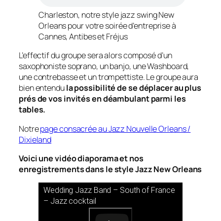
Charleston, notre style jazz swing New
Orleans pour votre soirée d’entreprise à
Cannes, Antibes et Fréjus
L’effectif du groupe sera alors composé d’un
saxophoniste soprano, un banjo, une Washboard,
une contrebasse et un trompettiste. Le groupe aura
bien entendu
la possibilité de se déplacer au plus
prés de vos invités en déambulant parmi les
tables.
Notre
page consacrée au Jazz Nouvelle Orleans /
Dixieland
Voici une vidéo diaporama et nos
enregistrements dans le style Jazz New Orleans
Wedding Jazz Band – South of France
– Jazz cocktail