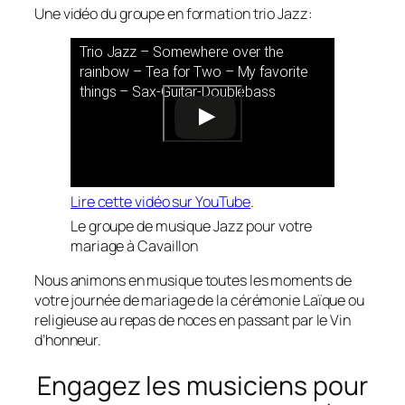
Une vidéo du groupe en formation trio Jazz:
Trio Jazz – Somewhere over the
rainbow – Tea for Two – My favorite
things – Sax-Guitar-Doublebass
Lire cette vidéo sur YouTube
.
Le groupe de musique Jazz pour votre
mariage à Cavaillon
Nous animons en musique toutes les moments de
votre journée de mariage de la cérémonie Laïque ou
religieuse au repas de noces en passant par le Vin
d’honneur.
Engagez les musiciens pour