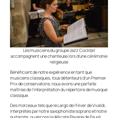
Les musiciens du groupe Jazz Cocktail
accompagnent une chanteuse lors d’une cérémonie
religieuse
Bénéficiant de notre expérience en tant que
musiciens classiques, tous détenteurs d’un Premier
Prix de conservatoire, nous avons une parfaite
maîtrise de l’interprétation du répertoire de musique
classique.
Des morceaux tels que le Largo de l’Hiver de Vivaldi,
interprétés par notre saxophoniste soprano et notre
guitariste, ou encore la délicate Pavane de Fauré,