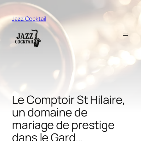
Aller
au
Jazz Cocktail
contenu
Le Comptoir St Hilaire,
un domaine de
mariage de prestige
dans le Gard…