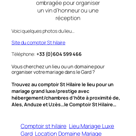
ombragée pour organiser
un vin d’honneur ou une
réception
Voici quelques photos du lieu…
Site du comptoir St hilaire
Téléphone:
+33 (0)604 599 466
Vous cherchez un lieu ou un domaine pour
organiser votre mariage dans le Gard ?
Trouvez au comptoir St Hilaire le lieu pour un
mariage grand luxe/prestige avec
hébergement/chambres d’hôte à proximité de,
Ales, Anduze et Uzès…le Comptoir St Hilaire…
Comptoir st hilaire
Lieu Mariage Luxe
Gard
Location Domaine Mariage