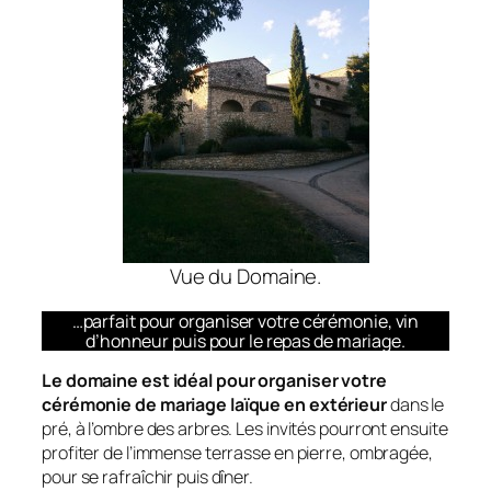
Vue du Domaine.
…parfait pour organiser votre cérémonie, vin
d’honneur puis pour le repas de mariage.
Le domaine est idéal pour organiser votre
cérémonie de mariage laïque en extérieur
dans le
pré, à l’ombre des arbres. Les invités pourront ensuite
profiter de l’immense terrasse en pierre, ombragée,
pour se rafraîchir puis dîner.