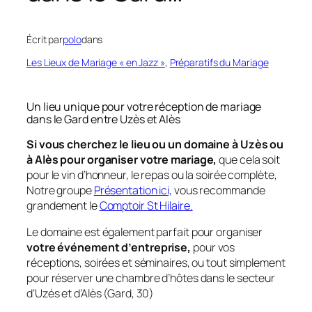
Écrit par
polo
dans
Les Lieux de Mariage « en Jazz »
, 
Préparatifs du Mariage
Un lieu unique pour votre réception de mariage
dans le Gard entre Uzès et Alès
Si vous cherchez le lieu ou un domaine à Uzès ou
à Alès pour organiser votre mariage,
que cela soit
pour le vin d’honneur, le repas ou la soirée complète,
Notre groupe
Présentation ici,
vous recommande
grandement le
Comptoir St Hilaire.
Le domaine est également parfait pour organiser
votre événement d’entreprise,
pour vos
réceptions, soirées et séminaires, ou tout simplement
pour réserver une chambre d’hôtes dans le secteur
d’Uzés et d’Alès (Gard, 30)