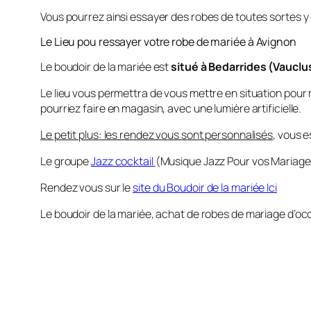
Vous pourrez ainsi essayer des robes de toutes sortes y
Le Lieu pou ressayer votre robe de mariée à Avignon
Le boudoir de la mariée est
situé à Bedarrides (Vaucl
Le lieu vous permettra de vous mettre en situation pour 
pourriez faire en magasin, avec une lumière artificielle.
Le petit plus: les rendez vous sont personnalisés
, vous 
Le groupe
Jazz cocktail
(Musique Jazz Pour vos Mariage
Rendez vous sur le
site du Boudoir de la mariée Ici
Le boudoir de la mariée, achat de robes de mariage d’oc