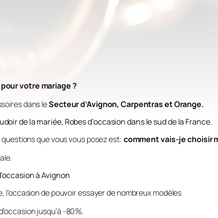
pour votre mariage ?
ssoires dans le
Secteur d’Avignon, Carpentras et Orange.
doir de la mariée, Robes d’occasion dans le sud de la France.
es questions que vous vous posez est:
comment vais-je choisir 
ale.
d’occasion à Avignon
e
, l’occasion de pouvoir essayer de nombreux modèles
d’occasion jusqu’à -80%.