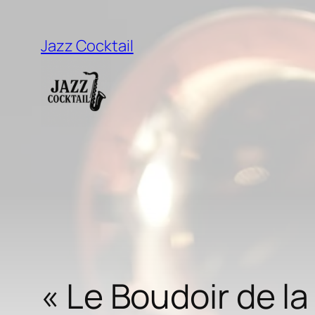
Aller
au
Jazz Cocktail
contenu
« Le Boudoir de l