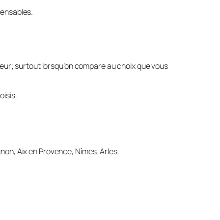
pensables.
lleur; surtout lorsqu’on compare au choix que vous
isis.
non, Aix en Provence, Nîmes, Arles.