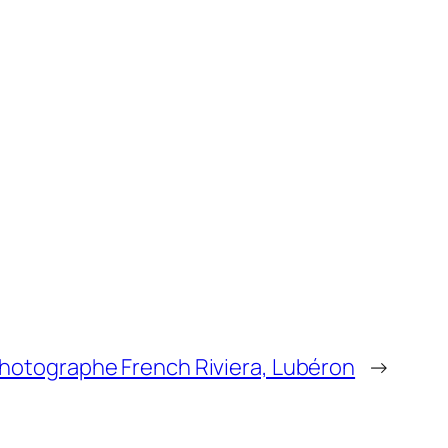
otographe French Riviera, Lubéron
→