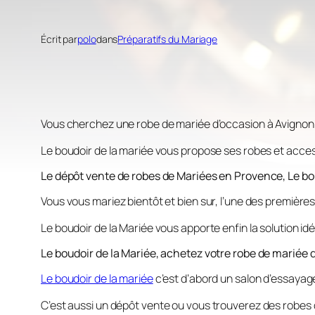
Écrit par
polo
dans
Préparatifs du Mariage
Vous cherchez une robe de mariée d’occasion à Avignon
Le boudoir de la mariée vous propose ses robes et acce
Le dépôt vente de robes de Mariées en Provence, Le bou
Vous vous mariez bientôt et bien sur, l’une des premièr
Le boudoir de la Mariée vous apporte enfin la solution idé
Le boudoir de la Mariée, achetez votre robe de mariée 
Le boudoir de la mariée
c’est d’abord
un salon d’essayag
C’est aussi
un dépôt vente
ou vous trouverez des robes 