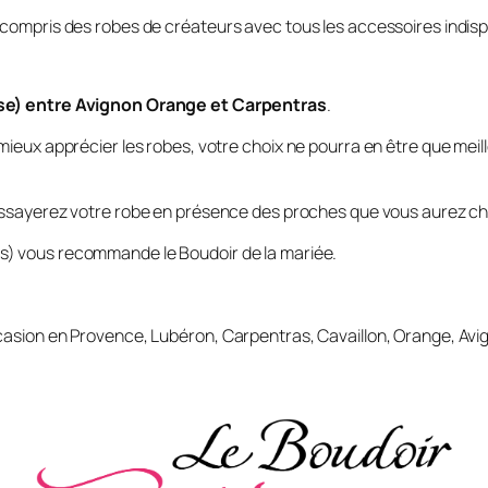
 compris des robes de créateurs avec tous les accessoires indis
use) entre Avignon Orange et Carpentras
.
mieux apprécier les robes, votre choix ne pourra en être que mei
essayerez votre robe en présence des proches que vous aurez cho
s) vous recommande le Boudoir de la mariée.
casion en Provence, Lubéron, Carpentras, Cavaillon, Orange, Avig