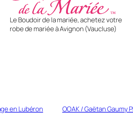
Le Boudoir de la mariée, achetez votre
robe de mariée à Avignon (Vaucluse)
age en Lubéron
OOAK / Gaëtan Gaumy Ph