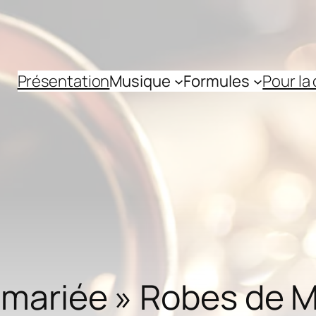
Présentation
Musique
Formules
Pour la
a mariée » Robes de 