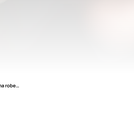
ma robe…