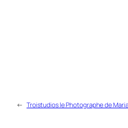
←
Troistudios le Photographe de Mari