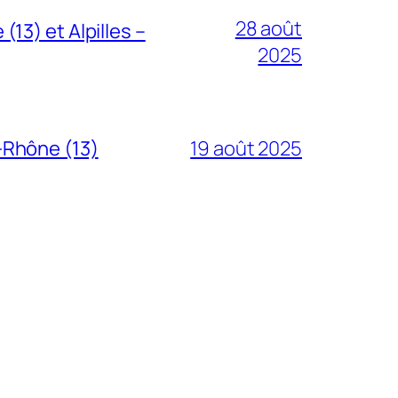
28 août
3) et Alpilles –
2025
-Rhône (13)
19 août 2025