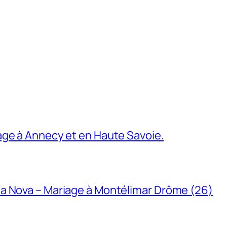
age à Annecy et en Haute Savoie.
a Nova – Mariage à Montélimar Drôme (26)